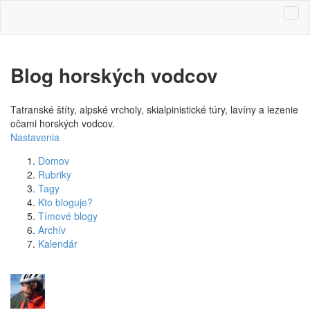
Blog horských vodcov
Tatranské štíty, alpské vrcholy, skialpinistické túry, lavíny a lezenie
očami horských vodcov.
Nastavenia
Domov
Rubriky
Tagy
Kto bloguje?
Tímové blogy
Archív
Kalendár