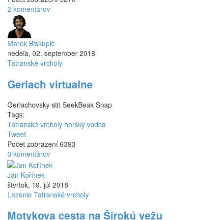
2 komentárov
Marek Biskupič
nedeľa, 02. september 2018
Tatranské vrcholy
Gerlach virtualne
Gerlachovsky stit SeekBeak Snap
Tags:
Tatranské vrcholy horský vodca
Tweet
Počet zobrazení 6393
0 komentárov
Jan Kořínek
štvrtok, 19. júl 2018
Lezenie
Tatranské vrcholy
Motykova cesta na Širokú vežu