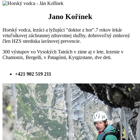
Jano Kořínek
Horský vodca, lezúci a lyžujúci "doktor z hor".7 rokov lekár
vrtuľníkovej záchrannej zdravotnej služby, dobrovoľný zmluvný
člen HZS strediska lavínovej prevencie.
300 výstupov vo Vysokých Tatrách v zime aj v lete, lezenie v
Chamonix, Bergelli, v Patagónii, Kyrgizstane, dve deti.
+421 902 519 211