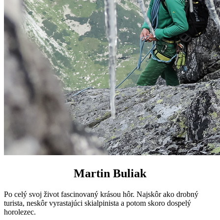
Martin Buliak
Po celý svoj život fascinovaný krásou h
ôr. Najskôr ako drobný
turista, neskôr vyrastajúci skialpinista a potom skoro dospelý
horolezec.